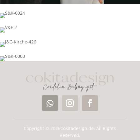
Copyright © 2026Cokitadesign.de. All Rights
Reserved.