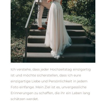
Ich verstehe, dass jeder Hochzeitstag einzigartig
ist und möchte sicherstellen, dass ich eure
einzigartige Liebe und Persönlichkeit in jedem
Foto einfange. Mein Ziel ist es, unvergessliche
Erinnerungen zu schaffen, die ihr ein Leben lang
schätzen werdet.