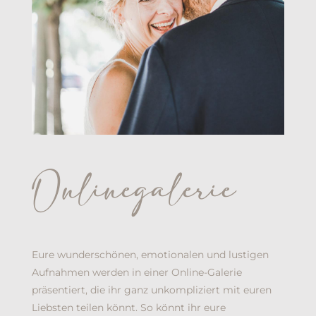
Onlinegalerie
Eure wunderschönen, emotionalen und lustigen
Aufnahmen werden in einer Online-Galerie
präsentiert, die ihr ganz unkompliziert mit euren
Liebsten teilen könnt. So könnt ihr eure